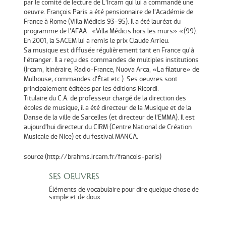
par le comité de lecture de L’Ircam qui lui a commandé une
oeuvre. François Paris a été pensionnaire de l’Académie de
France à Rome (Villa Médicis 93-95). Il a été lauréat du
programme de l’AFAA : «Villa Médicis hors les murs» «(99).
En 2001, la SACEM lui a remis le prix Claude Arrieu.
Sa musique est diffusée régulièrement tant en France qu’à
l’étranger. Il a reçu des commandes de multiples institutions
(Ircam, Itinéraire, Radio-France, Nuova Arca, «La filature» de
Mulhouse, commandes d’État etc.). Ses oeuvres sont
principalement éditées par les éditions Ricordi.
Titulaire du C.A. de professeur chargé de la direction des
écoles de musique, il a été directeur de la Musique et de la
Danse de la ville de Sarcelles (et directeur de l’EMMA). Il est
aujourd’hui directeur du CIRM (Centre National de Création
Musicale de Nice) et du festival MANCA.
source (http://brahms.ircam.fr/francois-paris)
SES OEUVRES
Éléments de vocabulaire pour dire quelque chose de
simple et de doux