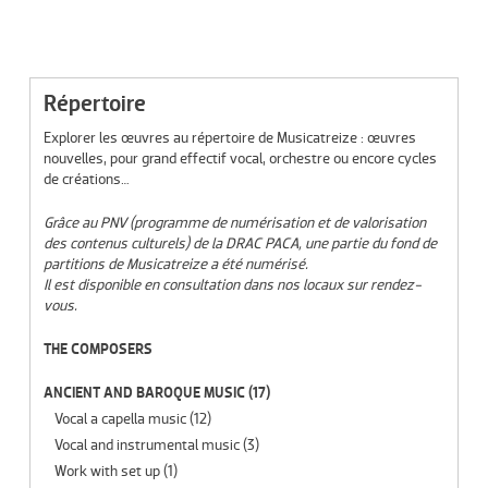
Répertoire
Explorer les œuvres au répertoire de Musicatreize : œuvres
nouvelles, pour grand effectif vocal, orchestre ou encore cycles
de créations…
Grâce au PNV (programme de numérisation et de valorisation
des contenus culturels) de la DRAC PACA, une partie du fond de
partitions de Musicatreize a été numérisé.
Il est disponible en consultation dans nos locaux sur rendez-
vous.
THE COMPOSERS
ANCIENT AND BAROQUE MUSIC
(17)
Vocal a capella music
(12)
Vocal and instrumental music
(3)
Work with set up
(1)