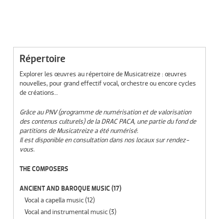
Répertoire
Explorer les œuvres au répertoire de Musicatreize : œuvres
nouvelles, pour grand effectif vocal, orchestre ou encore cycles
de créations…
Grâce au PNV (programme de numérisation et de valorisation
des contenus culturels) de la DRAC PACA, une partie du fond de
partitions de Musicatreize a été numérisé.
Il est disponible en consultation dans nos locaux sur rendez-
vous.
THE COMPOSERS
ANCIENT AND BAROQUE MUSIC
(17)
Vocal a capella music
(12)
Vocal and instrumental music
(3)