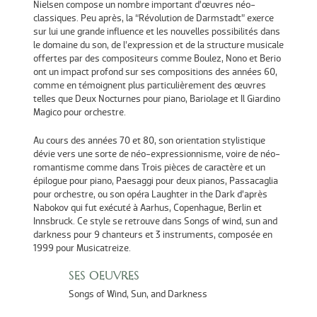
Nielsen compose un nombre important d’œuvres néo-
classiques. Peu après, la “Révolution de Darmstadt” exerce
sur lui une grande influence et les nouvelles possibilités dans
le domaine du son, de l’expression et de la structure musicale
offertes par des compositeurs comme Boulez, Nono et Berio
ont un impact profond sur ses compositions des années 60,
comme en témoignent plus particulièrement des œuvres
telles que Deux Nocturnes pour piano, Bariolage et Il Giardino
Magico pour orchestre.
Au cours des années 70 et 80, son orientation stylistique
dévie vers une sorte de néo-expressionnisme, voire de néo-
romantisme comme dans Trois pièces de caractère et un
épilogue pour piano, Paesaggi pour deux pianos, Passacaglia
pour orchestre, ou son opéra Laughter in the Dark d’après
Nabokov qui fut exécuté à Aarhus, Copenhague, Berlin et
Innsbruck. Ce style se retrouve dans Songs of wind, sun and
darkness pour 9 chanteurs et 3 instruments, composée en
1999 pour Musicatreize.
SES OEUVRES
Songs of Wind, Sun, and Darkness