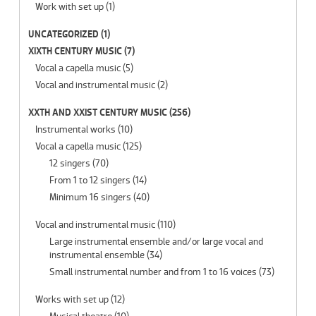
Work with set up
(1)
UNCATEGORIZED
(1)
XIXTH CENTURY MUSIC
(7)
Vocal a capella music
(5)
Vocal and instrumental music
(2)
XXTH AND XXIST CENTURY MUSIC
(256)
Instrumental works
(10)
Vocal a capella music
(125)
12 singers
(70)
From 1 to 12 singers
(14)
Minimum 16 singers
(40)
Vocal and instrumental music
(110)
Large instrumental ensemble and/or large vocal and
instrumental ensemble
(34)
Small instrumental number and from 1 to 16 voices
(73)
Works with set up
(12)