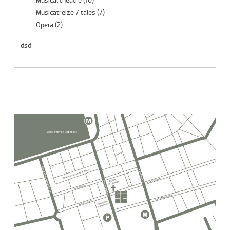
Musical theatre
(10)
Musicatreize 7 tales
(7)
Opera
(2)
dsd