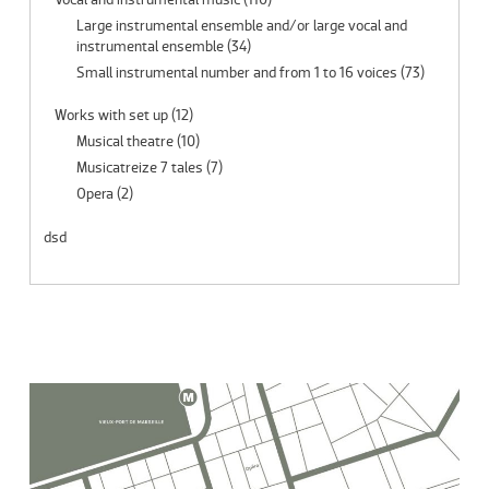
Large instrumental ensemble and/or large vocal and
instrumental ensemble
(34)
Small instrumental number and from 1 to 16 voices
(73)
Works with set up
(12)
Musical theatre
(10)
Musicatreize 7 tales
(7)
Opera
(2)
dsd