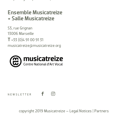
Ensemble Musicatreize
+ Salle Musicatreize
53, rue Grignan
13006 Marseille
T
+33 (0)4 91 00 91 31
musicatreize@musicatreize.org
NEWSLETTER
copyright 2019 Musicatreize –
Legal Notices
|
Partners