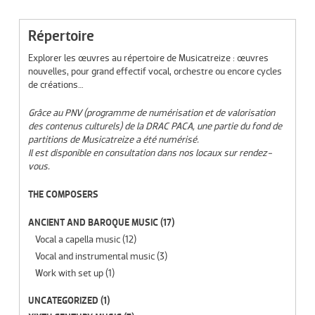
Répertoire
Explorer les œuvres au répertoire de Musicatreize : œuvres
nouvelles, pour grand effectif vocal, orchestre ou encore cycles
de créations…
Grâce au PNV (programme de numérisation et de valorisation
des contenus culturels) de la DRAC PACA, une partie du fond de
partitions de Musicatreize a été numérisé.
Il est disponible en consultation dans nos locaux sur rendez-
vous.
THE COMPOSERS
ANCIENT AND BAROQUE MUSIC
(17)
Vocal a capella music
(12)
Vocal and instrumental music
(3)
Work with set up
(1)
UNCATEGORIZED
(1)