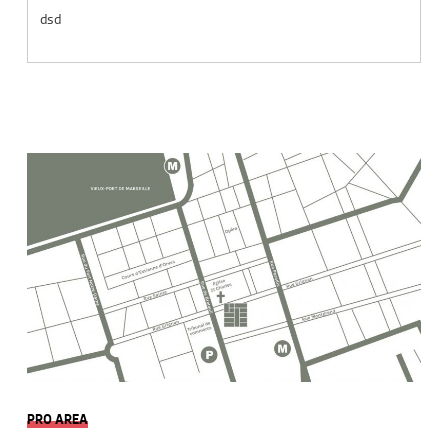
dsd
PRO AREA