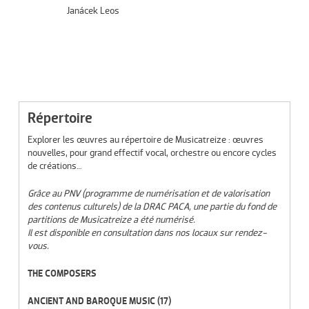
Janácek Leos
Répertoire
Explorer les œuvres au répertoire de Musicatreize : œuvres
nouvelles, pour grand effectif vocal, orchestre ou encore cycles
de créations…
Grâce au PNV (programme de numérisation et de valorisation
des contenus culturels) de la DRAC PACA, une partie du fond de
partitions de Musicatreize a été numérisé.
Il est disponible en consultation dans nos locaux sur rendez-
vous.
THE COMPOSERS
ANCIENT AND BAROQUE MUSIC
(17)