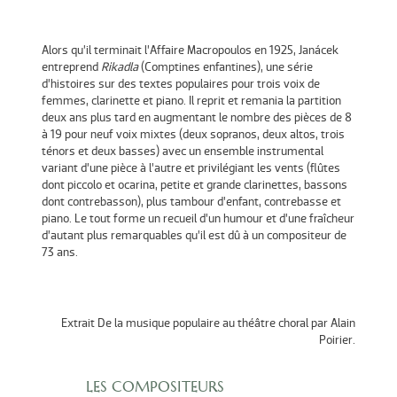
Alors qu’il terminait l’Affaire Macropoulos en 1925, Janácek
entreprend
Rikadla
(Comptines enfantines), une série
d’histoires sur des textes populaires pour trois voix de
femmes, clarinette et piano. Il reprit et remania la partition
deux ans plus tard en augmentant le nombre des pièces de 8
à 19 pour neuf voix mixtes (deux sopranos, deux altos, trois
ténors et deux basses) avec un ensemble instrumental
variant d’une pièce à l’autre et privilégiant les vents (flûtes
dont piccolo et ocarina, petite et grande clarinettes, bassons
dont contrebasson), plus tambour d’enfant, contrebasse et
piano. Le tout forme un recueil d’un humour et d’une fraîcheur
d’autant plus remarquables qu’il est dû à un compositeur de
73 ans.
Extrait De la musique populaire au théâtre choral par Alain
Poirier.
LES COMPOSITEURS