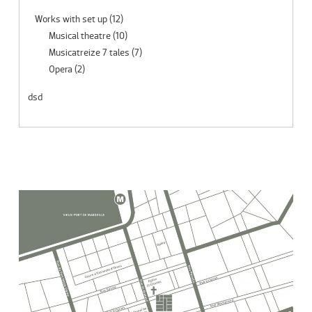
Works with set up
(12)
Musical theatre
(10)
Musicatreize 7 tales
(7)
Opera
(2)
dsd