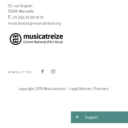
53, rue Grignan
13006 Marseille
T
+33 (0)4 91 00 91 31
musicatreize@musicatreize.org
NEWSLETTER
copyright 2019 Musicatreize –
Legal Notices
|
Partners
Support