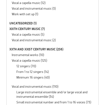
Vocal a capella music
(12)
Vocal and instrumental music
(3)
Work with set up
(1)
UNCATEGORIZED
(1)
XIXTH CENTURY MUSIC
(7)
Vocal a capella music
(5)
Vocal and instrumental music
(2)
XXTH AND XXIST CENTURY MUSIC
(256)
Instrumental works
(10)
Vocal a capella music
(125)
12 singers
(70)
From 1 to 12 singers
(14)
Minimum 16 singers
(40)
Vocal and instrumental music
(110)
Large instrumental ensemble and/or large vocal and
instrumental ensemble
(34)
Small instrumental number and from 1 to 16 voices
(73)