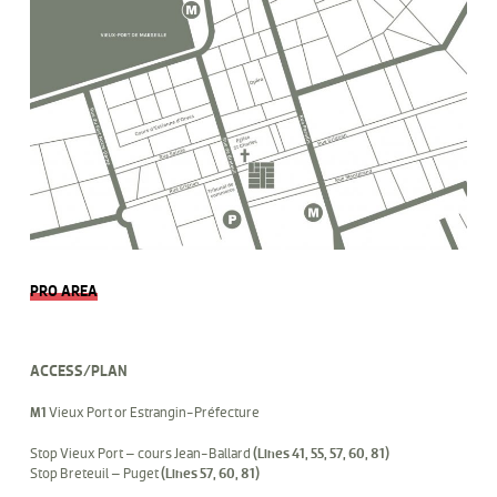
PRO AREA
ACCESS/PLAN
M1
Vieux Port or Estrangin-Préfecture
Stop Vieux Port – cours Jean-Ballard
(Lines 41, 55, 57, 60, 81)
Stop Breteuil – Puget
(Lines 57, 60, 81)