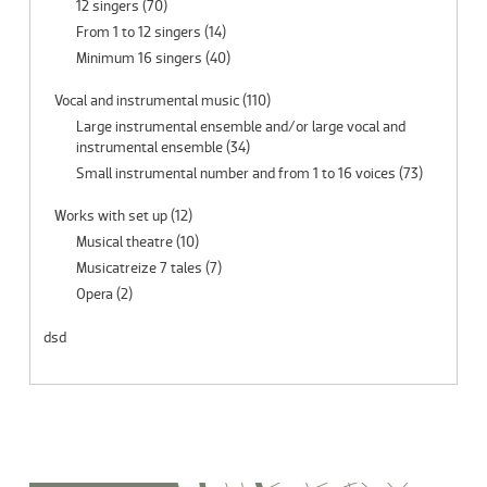
12 singers
(70)
From 1 to 12 singers
(14)
Minimum 16 singers
(40)
Vocal and instrumental music
(110)
Large instrumental ensemble and/or large vocal and
instrumental ensemble
(34)
Small instrumental number and from 1 to 16 voices
(73)
Works with set up
(12)
Musical theatre
(10)
Musicatreize 7 tales
(7)
Opera
(2)
dsd