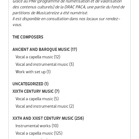
Grâce au PNV (programme de numérisation et de valorisation
des contenus culturels) de la DRAC PACA, une partie du fond de
partitions de Musicatreize a été numérisé.
Il est disponible en consultation dans nos locaux sur rendez-
vous.
THE COMPOSERS
ANCIENT AND BAROQUE MUSIC
(17)
Vocal a capella music
(12)
Vocal and instrumental music
(3)
Work with set up
(1)
UNCATEGORIZED
(1)
XIXTH CENTURY MUSIC
(7)
Vocal a capella music
(5)
Vocal and instrumental music
(2)
XXTH AND XXIST CENTURY MUSIC
(256)
Instrumental works
(10)
Vocal a capella music
(125)