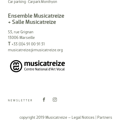
Car parking : Carpark Monthyon
Ensemble Musicatreize
+ Salle Musicatreize
53, rue Grignan
13006 Marseille
T
+33 (0)4 91 00 91 31
musicatreize@musicatreize.org
NEWSLETTER
copyright 2019 Musicatreize –
Legal Notices
|
Partners