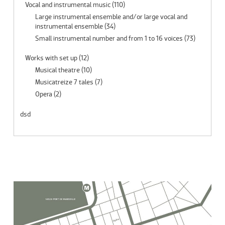
Vocal and instrumental music
(110)
Large instrumental ensemble and/or large vocal and
instrumental ensemble
(34)
Small instrumental number and from 1 to 16 voices
(73)
Works with set up
(12)
Musical theatre
(10)
Musicatreize 7 tales
(7)
Opera
(2)
dsd