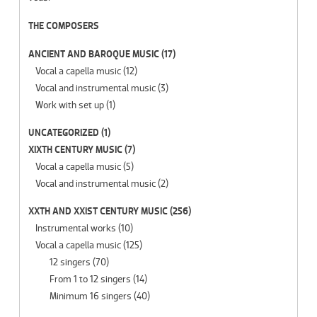
THE COMPOSERS
ANCIENT AND BAROQUE MUSIC
(17)
Vocal a capella music
(12)
Vocal and instrumental music
(3)
Work with set up
(1)
UNCATEGORIZED
(1)
XIXTH CENTURY MUSIC
(7)
Vocal a capella music
(5)
Vocal and instrumental music
(2)
XXTH AND XXIST CENTURY MUSIC
(256)
Instrumental works
(10)
Vocal a capella music
(125)
12 singers
(70)
From 1 to 12 singers
(14)
Minimum 16 singers
(40)