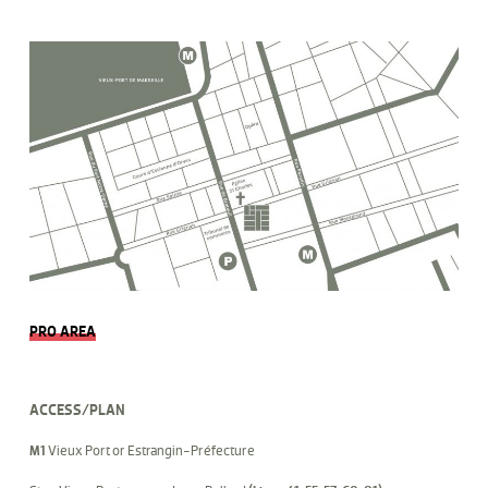
PRO AREA
ACCESS/PLAN
M1
Vieux Port or Estrangin-Préfecture