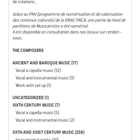
de créations…
Grâce au PNV (programme de numérisation et de valorisation
des contenus culturels) de la DRAC PACA, une partie du fond de
partitions de Musicatreize a été numérisé.
Il est disponible en consultation dans nos locaux sur rendez-
vous.
THE COMPOSERS
ANCIENT AND BAROQUE MUSIC
(17)
Vocal a capella music
(12)
Vocal and instrumental music
(3)
Work with set up
(1)
UNCATEGORIZED
(1)
XIXTH CENTURY MUSIC
(7)
Vocal a capella music
(5)
Vocal and instrumental music
(2)
XXTH AND XXIST CENTURY MUSIC
(256)
Instrumental works
(10)