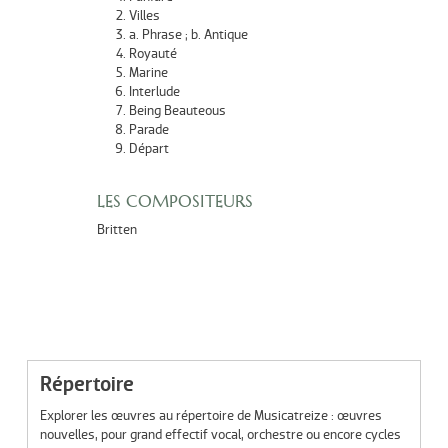
Villes
a. Phrase ; b. Antique
Royauté
Marine
Interlude
Being Beauteous
Parade
Départ
LES COMPOSITEURS
Britten
Répertoire
Explorer les œuvres au répertoire de Musicatreize : œuvres
nouvelles, pour grand effectif vocal, orchestre ou encore cycles