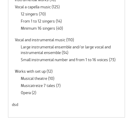
Vocal a capella music
(125)
12 singers
(70)
From 1 to 12 singers
(14)
Minimum 16 singers
(40)
Vocal and instrumental music
(110)
Large instrumental ensemble and/or large vocal and
instrumental ensemble
(34)
Small instrumental number and from 1 to 16 voices
(73)
Works with set up
(12)
Musical theatre
(10)
Musicatreize 7 tales
(7)
Opera
(2)
dsd