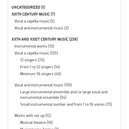
UNCATEGORIZED
(1)
XIXTH CENTURY MUSIC
(7)
Vocal a capella music
(5)
Vocal and instrumental music
(2)
XXTH AND XXIST CENTURY MUSIC
(256)
Instrumental works
(10)
Vocal a capella music
(125)
12 singers
(70)
From 1 to 12 singers
(14)
Minimum 16 singers
(40)
Vocal and instrumental music
(110)
Large instrumental ensemble and/or large vocal and
instrumental ensemble
(34)
Small instrumental number and from 1 to 16 voices
(73)
Works with set up
(12)
Musical theatre
(10)