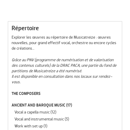
Répertoire
Explorer les œuvres au répertoire de Musicatreize : œuvres
nouvelles, pour grand effectif vocal, orchestre ou encore cycles
de créations…
Grâce au PNV (programme de numérisation et de valorisation
des contenus culturels) de la DRAC PACA, une partie du fond de
partitions de Musicatreize a été numérisé.
Il est disponible en consultation dans nos locaux sur rendez-
vous.
THE COMPOSERS
ANCIENT AND BAROQUE MUSIC
(17)
Vocal a capella music
(12)
Vocal and instrumental music
(3)
Work with set up
(1)