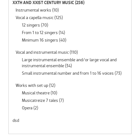
XXTH AND XXIST CENTURY MUSIC
(256)
Instrumental works
(10)
Vocal a capella music
(125)
12 singers
(70)
From 1 to 12 singers
(14)
Minimum 16 singers
(40)
Vocal and instrumental music
(110)
Large instrumental ensemble and/or large vocal and
instrumental ensemble
(34)
Small instrumental number and from 1 to 16 voices
(73)
Works with set up
(12)
Musical theatre
(10)
Musicatreize 7 tales
(7)
Opera
(2)
dsd