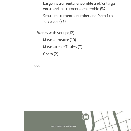
Large instrumental ensemble and/or large
vocal and instrumental ensemble
(34)
Small instrumental number and from 1 to
16 voices
(73)
Works with set up
(12)
Musical theatre
(10)
Musicatreize 7 tales
(7)
Opera
(2)
dsd