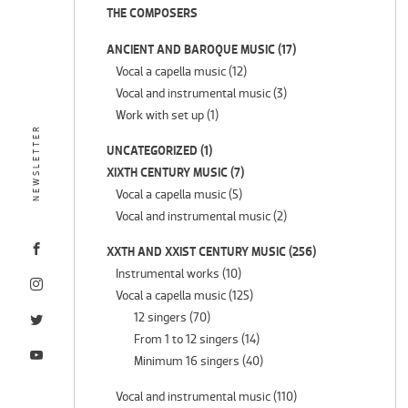
THE COMPOSERS
ANCIENT AND BAROQUE MUSIC
(17)
Vocal a capella music
(12)
Vocal and instrumental music
(3)
Work with set up
(1)
NEWSLETTER
UNCATEGORIZED
(1)
XIXTH CENTURY MUSIC
(7)
Vocal a capella music
(5)
Vocal and instrumental music
(2)
XXTH AND XXIST CENTURY MUSIC
(256)
Instrumental works
(10)
Vocal a capella music
(125)
12 singers
(70)
From 1 to 12 singers
(14)
Minimum 16 singers
(40)
Vocal and instrumental music
(110)