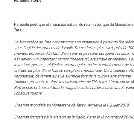
Fondation IDeA
Parabole poétique et musicale autour du rôle historique du Monastère
Tatev…
Le Monastère de Tatev commence son expansion à partir du IXe siècl
sous l’égide des princes de Syunik. Deux siècles plus tard, près de 10
moines, entourés d’autant d’artisans et paysans occupent les lieux. T
est devenu un important centre intellectuel, artistique et religieux. Le
invasions perses, seldjoukes ou mongoles ou les tremblements de te
ont détruit plus d’une fois ce complexe monastique. Qui a toujours été
reconstruit, devenant ainsi le symbole fort de la culture arménienne,
toujours présente malgré les vicissitudes de l’histoire. L’oratorio de M
Petrossian et Laurent Gaudé magnifie cette histoire, où le savoir vain
l’obscurantisme.
Création mondiale au Monastère de Tatev, Arménie le 6 juillet 2018
Création française à la Maison de la Radio, Paris le 13 novembre 2001