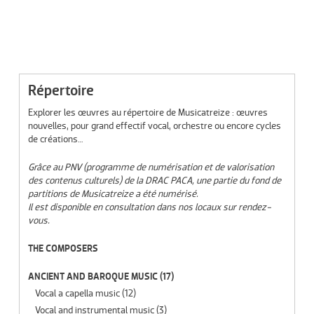
Répertoire
Explorer les œuvres au répertoire de Musicatreize : œuvres
nouvelles, pour grand effectif vocal, orchestre ou encore cycles
de créations…
Grâce au PNV (programme de numérisation et de valorisation
des contenus culturels) de la DRAC PACA, une partie du fond de
partitions de Musicatreize a été numérisé.
Il est disponible en consultation dans nos locaux sur rendez-
vous.
THE COMPOSERS
ANCIENT AND BAROQUE MUSIC
(17)
Vocal a capella music
(12)
Vocal and instrumental music
(3)