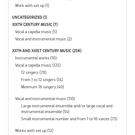
Work with set up
(1)
UNCATEGORIZED
(1)
XIXTH CENTURY MUSIC
(7)
Vocal a capella music
(5)
Vocal and instrumental music
(2)
XXTH AND XXIST CENTURY MUSIC
(256)
Instrumental works
(10)
Vocal a capella music
(125)
12 singers
(70)
From 1 to 12 singers
(14)
Minimum 16 singers
(40)
Vocal and instrumental music
(110)
Large instrumental ensemble and/or large vocal and
instrumental ensemble
(34)
Small instrumental number and from 1 to 16 voices
(73)
Works with set up
(12)