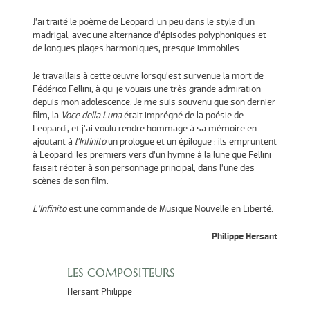
J’ai traité le poème de Leopardi un peu dans le style d’un
madrigal, avec une alternance d’épisodes polyphoniques et
de longues plages harmoniques, presque immobiles.
Je travaillais à cette œuvre lorsqu’est survenue la mort de
Fédérico Fellini, à qui je vouais une très grande admiration
depuis mon adolescence. Je me suis souvenu que son dernier
film, la
Voce della Luna
était imprégné de la poésie de
Leopardi, et j’ai voulu rendre hommage à sa mémoire en
ajoutant à
l’Infinito
un prologue et un épilogue : ils empruntent
à Leopardi les premiers vers d’un hymne à la lune que Fellini
faisait réciter à son personnage principal, dans l’une des
scènes de son film.
L’Infinito
est une commande de Musique Nouvelle en Liberté.
Philippe Hersant
LES COMPOSITEURS
Hersant Philippe