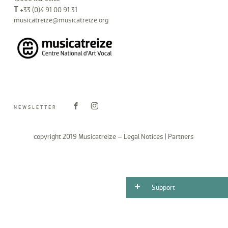
T
+33 (0)4 91 00 91 31
musicatreize@musicatreize.org
NEWSLETTER
copyright 2019 Musicatreize –
Legal Notices
|
Partners
Support