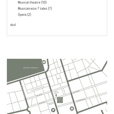
Musical theatre
(10)
Musicatreize 7 tales
(7)
Opera
(2)
dsd