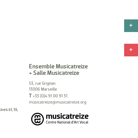
Ensemble Musicatreize
+ Salle Musicatreize
53, rue Grignan
13006 Marseille
T
+33 (0)4 91 00 91 31
musicatreize@musicatreize.org
Lines 41, 55,