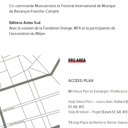
Co-commande Musicatreize et Festival International de Musique
de Besançon Franche-Compté
Editions Actes Sud
Avec le soutien de la Fondation Orange, MFA et la participation de
l’association du Méjan.
PRO AREA
ACCESS/PLAN
M1
Vieux Port or Estrangin-Préfecture
Stop Vieux Port – cours Jean-Ballard
(
57, 60, 81)
Stop Breteuil – Puget
(Lines 57, 60, 81)
T3
stop Place de Rome or Rome-Davso